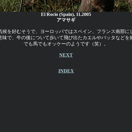
El Rocio (Spain), 11.2005
アマサギ
気候を好むそうで、ヨーロッパではスペイン、フランス南部に
意味で、牛の後について歩いて飛び出たカエルやバッタなどを
でも馬でもオッケーのようです（笑）。
NEXT
INDEX