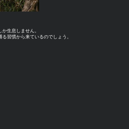
しか生息しません。
捕る習慣から来ているのでしょう。