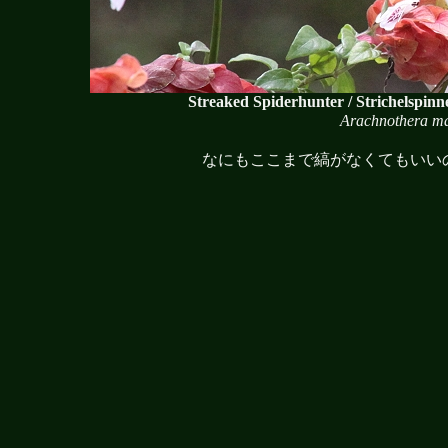
Streaked Spiderhunter / Strichelspinn
Arachnothera m
なにもここまで縞がなくてもいい