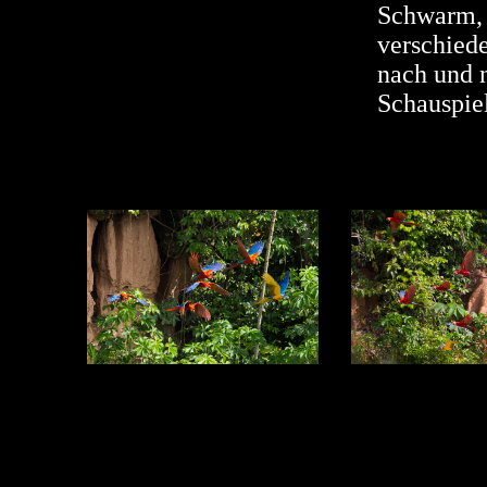
Schwarm, b
verschied
nach und n
Schauspiel