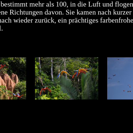
estimmt mehr als 100, in die Luft und flogen
ene Richtungen davon. Sie kamen nach kurzer 
ach wieder zurück, ein prächtiges farbenfroh
.