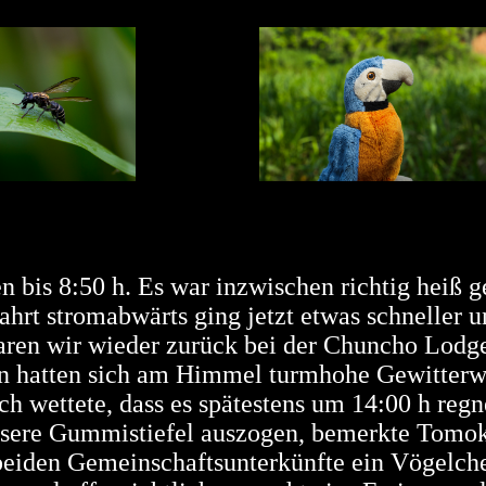
n bis 8:50 h. Es war inzwischen richtig heiß 
hrt stromabwärts ging jetzt etwas schneller 
aren wir wieder zurück bei der Chuncho Lodg
n hatten sich am Himmel turmhohe Gewitter
Ich wettete, dass es spätestens um 14:00 h reg
nsere Gummistiefel auszogen, bemerkte Tomok
 beiden Gemeinschaftsunterkünfte ein Vögelch