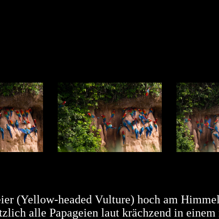
eier (Yellow-headed Vulture) hoch am Himmel
tzlich alle Papageien laut krächzend in einem 