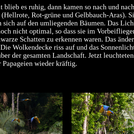
it blieb es ruhig, dann kamen so nach und na
 (Hellrote, Rot-grüne und Gelbbauch-Aras). S
 sich auf den umliegenden Bäumen. Das Lich
och nicht optimal, so dass sie im Vorbeifliege
hwarze Schatten zu erkennen waren. Das änder
 Die Wolkendecke riss auf und das Sonnenlicht
über der gesamten Landschaft. Jetzt leuchteten
 Papageien wieder kräftig.