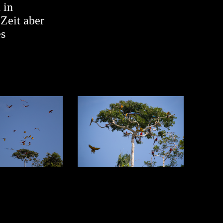
 in
Zeit aber
es