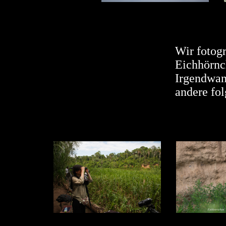
Wir fotogr
Eichhörnc
Irgendwan
andere fol