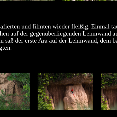
afierten und filmten wieder fleißig. Einmal ta
hen auf der gegenüberliegenden Lehmwand au
n saß der erste Ara auf der Lehmwand, dem ba
gten.