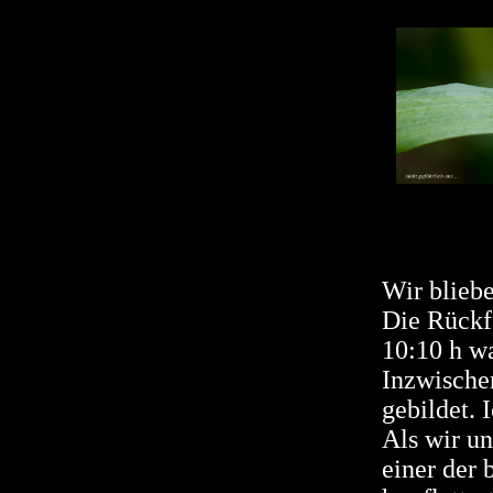
Wir bliebe
Die Rückfa
10:10 h w
Inzwische
gebildet. 
Als wir u
einer der