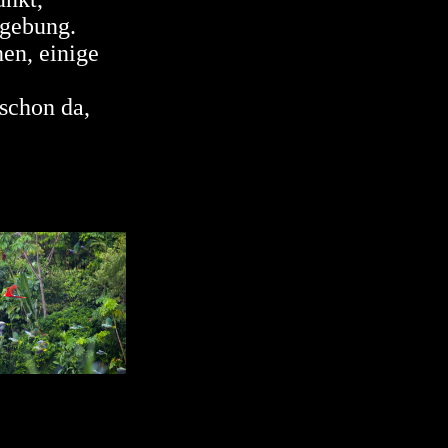
mgebung.
en, einige
schon da,