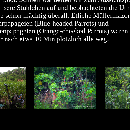
unsere Stühlchen auf und beobachteten die U
te schon mächtig überall. Etliche Müllermazon
rpapageien (Blue-headed Parrots) und
npapageien (Orange-cheeked Parrots) waren 
r nach etwa 10 Min plötzlich alle weg.